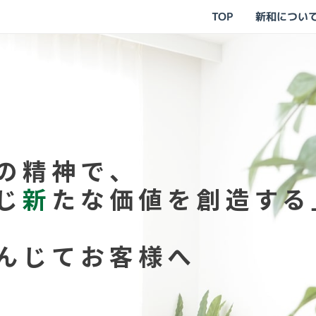
TOP
新和につい
の精神で、
じ
新
たな価値を創造する
んじてお客様へ