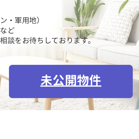
ン・軍用地）
など
相談をお待ちしております。
未公開物件